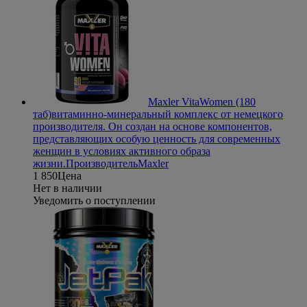
Maxler VitaWomen (180
таб)
витаминно-минеральный комплекс от немецкого
производителя. Он создан на основе компонентов,
представляющих особую ценность для современных
женщин в условиях активного образа
жизни.
Производитель
Maxler
1 850
Цена
Нет в наличии
Уведомить о поступлении