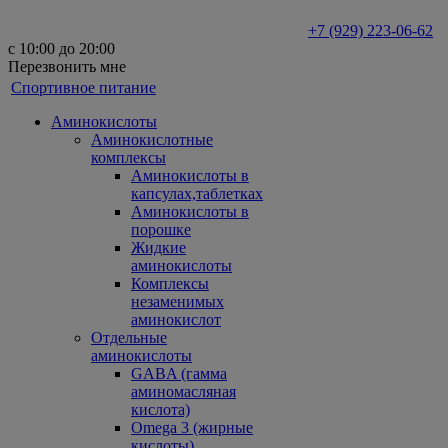
+7 (929) 223-06-62
с 10:00 до 20:00
Перезвонить мне
Спортивное питание
Аминокислоты
Аминокислотные
комплексы
Аминокислоты в
капсулах,таблетках
Аминокислоты в
порошке
Жидкие
аминокислоты
Комплексы
незаменимых
аминокислот
Отдельные
аминокислоты
GABA (гамма
аминомасляная
кислота)
Omega 3 (жирные
кислоты)