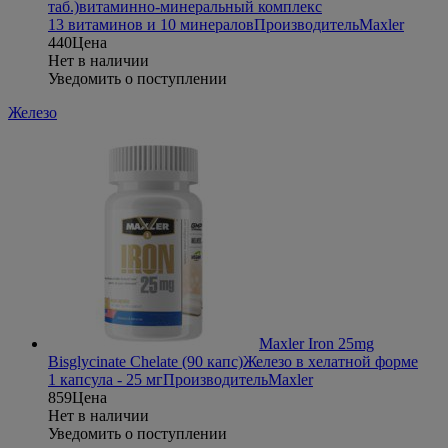
таб.)
витаминно-минеральный комплекс
13 витаминов и 10 минералов
Производитель
Maxler
440
Цена
Нет в наличии
Уведомить о поступлении
Железо
Maxler Iron 25mg
Bisglycinate Chelate (90 капс)
Железо в хелатной форме
1 капсула - 25 мг
Производитель
Maxler
859
Цена
Нет в наличии
Уведомить о поступлении