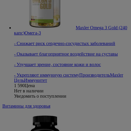
Maxler Omega 3 Gold (240
капс)
Oмега-3
- Снижает риск сердечно-сосудистых заболеваний
- Оказывает благоприятное воздействие на суставы
- Улучшает зрение, состояние кожи и волос
- Укрепляют иммунную систему
Производитель
Maxler
Цель
Иммунитет
1 590
Цена
Нет в наличии
Уведомить о поступлении
Витамины для здоровья