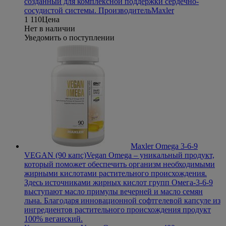
созданный для комплексной поддержки сердечно-
сосудистой системы.
Производитель
Maxler
1 110
Цена
Нет в наличии
Уведомить о поступлении
Maxler Omega 3-6-9
VEGAN (90 капс)
Vegan Omega – уникальный продукт,
который поможет обеспечить организм необходимыми
жирными кислотами растительного происхождения.
Здесь источниками жирных кислот групп Омега-3-6-9
выступают масло примулы вечерней и масло семян
льна. Благодаря инновационной софтгелевой капсуле из
ингредиентов растительного происхождения продукт
100% веганский.