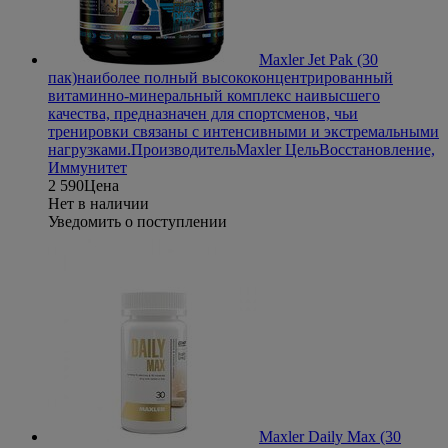
Maxler Jet Pak (30
пак)
наиболее полный высококонцентрированный
витаминно-минеральный комплекс наивысшего
качества, предназначен для спортсменов, чьи
тренировки связаны с интенсивными и экстремальными
нагрузками.
Производитель
Maxler
Цель
Восстановление,
Иммунитет
2 590
Цена
Нет в наличии
Уведомить о поступлении
Maxler Daily Max (30