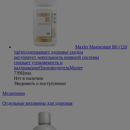
Maxler Magnesium B6 (120
таб)
поддерживает здоровье сердца
регулирует деятельность нервной системы
снижает утомляемость и
раздражение
Производитель
Maxler
739
Цена
Нет в наличии
Уведомить о поступлении
Мелатонин
Отдельные витамины для здоровья