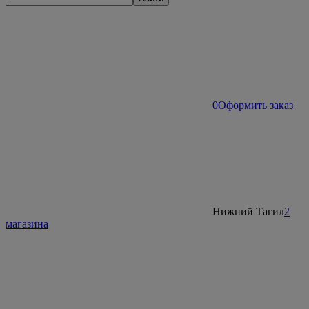
0
Оформить заказ
Нижний Тагил
2
магазина