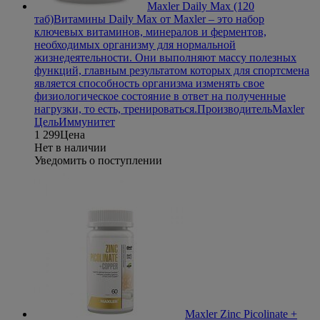
Maxler Daily Max (120
таб)
Витамины Daily Max от Maxler – это набор
ключевых витаминов, минералов и ферментов,
необходимых организму для нормальной
жизнедеятельности. Они выполняют массу полезных
функций, главным результатом которых для спортсмена
является способность организма изменять свое
физиологическое состояние в ответ на полученные
нагрузки, то есть, тренироваться.
Производитель
Maxler
Цель
Иммунитет
1 299
Цена
Нет в наличии
Уведомить о поступлении
Maxler Zinc Picolinate +