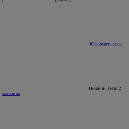
0
Оформить заказ
Нижний Тагил
2
магазина