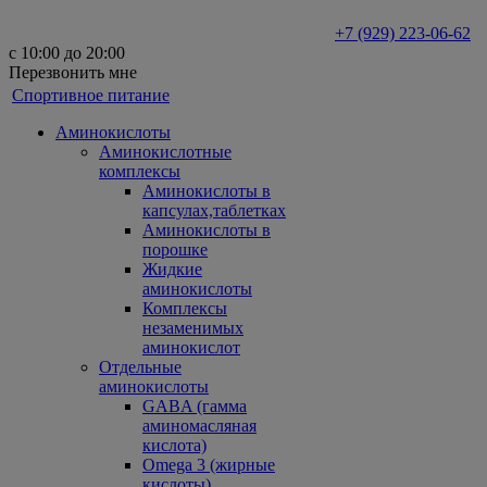
+7 (929) 223-06-62
с 10:00 до 20:00
Перезвонить мне
Спортивное питание
Аминокислоты
Аминокислотные
комплексы
Аминокислоты в
капсулах,таблетках
Аминокислоты в
порошке
Жидкие
аминокислоты
Комплексы
незаменимых
аминокислот
Отдельные
аминокислоты
GABA (гамма
аминомасляная
кислота)
Omega 3 (жирные
кислоты)