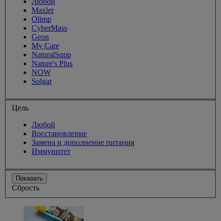
Любой
Maxler
Olimp
CyberMass
Geon
My Care
NaturalSupp
Nature's Plus
NOW
Solgar
Цель
Любой
Восстановление
Замена и дополнение питания
Иммунитет
Показать
Сбрость