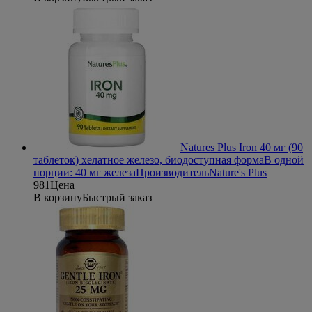
Natures Plus Iron 40 мг (90
таблеток) хелатное железо, биодоступная форма
В одной
порции: 40 мг железа
Производитель
Nature's Plus
981
Цена
В корзину
Быстрый заказ