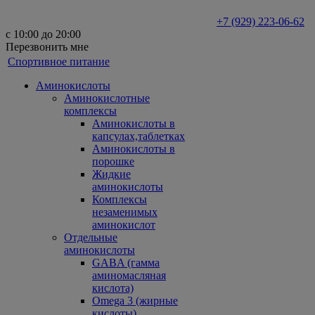
+7 (929) 223-06-62
с 10:00 до 20:00
Перезвонить мне
Спортивное питание
Аминокислоты
Аминокислотные
комплексы
Аминокислоты в
капсулах,таблетках
Аминокислоты в
порошке
Жидкие
аминокислоты
Комплексы
незаменимых
аминокислот
Отдельные
аминокислоты
GABA (гамма
аминомасляная
кислота)
Omega 3 (жирные
кислоты)