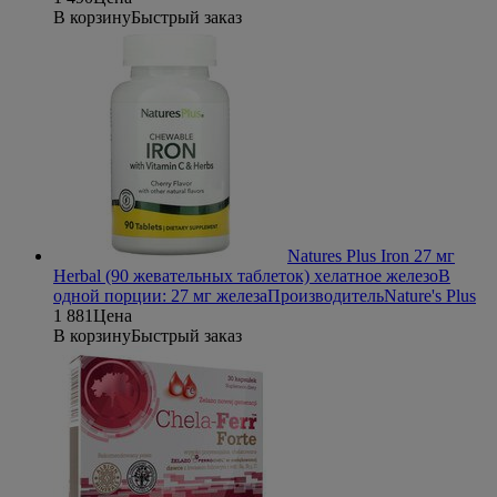
В корзину
Быстрый заказ
Natures Plus Iron 27 мг
Herbal (90 жевательных таблеток) хелатное железо
В
одной порции: 27 мг железа
Производитель
Nature's Plus
1 881
Цена
В корзину
Быстрый заказ