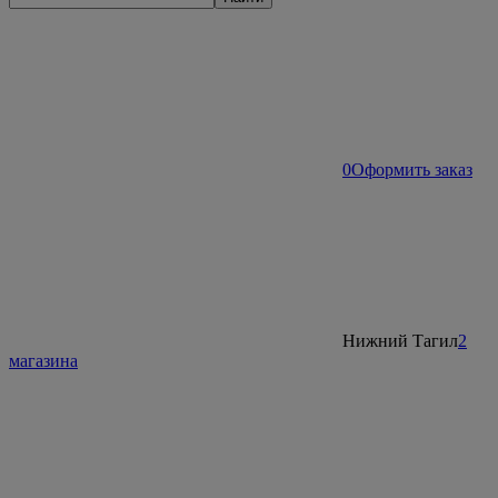
0
Оформить заказ
Нижний Тагил
2
магазина