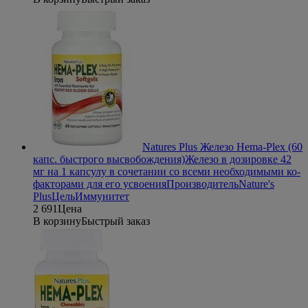
Natures Plus Железо Hema-Plex (60
капс. быстрого высвобождения)
Железо в дозировке 42
мг на 1 капсулу в сочетании со всеми необходимыми ко-
факторами для его усвоения
Производитель
Nature's
Plus
Цель
Иммунитет
2 691
Цена
В корзину
Быстрый заказ