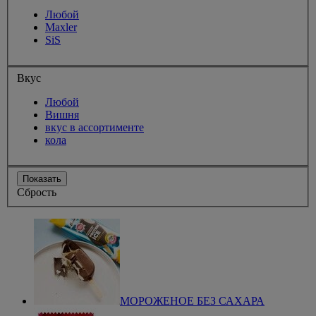
Любой
Maxler
SiS
Вкус
Любой
Вишня
вкус в ассортименте
кола
Показать
Сбрость
МОРОЖЕНОЕ БЕЗ САХАРА