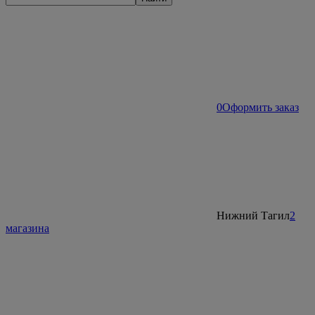
0
Оформить заказ
Нижний Тагил
2
магазина