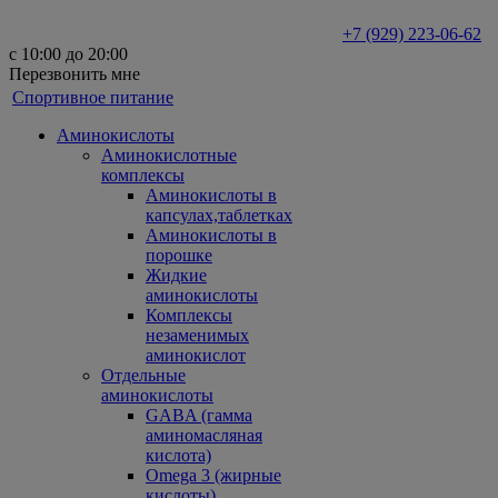
+7 (929) 223-06-62
с 10:00 до 20:00
Перезвонить мне
Спортивное питание
Аминокислоты
Аминокислотные
комплексы
Аминокислоты в
капсулах,таблетках
Аминокислоты в
порошке
Жидкие
аминокислоты
Комплексы
незаменимых
аминокислот
Отдельные
аминокислоты
GABA (гамма
аминомасляная
кислота)
Omega 3 (жирные
кислоты)