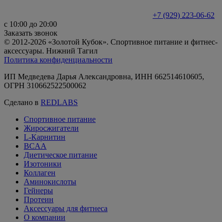
+7 (929) 223-06-62
с 10:00 до 20:00
Заказать звонок
© 2012-2026 «Золотой Кубок». Спортивное питание и фитнес-
аксессуары. Нижний Тагил
Политика конфиденциальности
ИП Медведева Дарья Александровна, ИНН 662514610605,
ОГРН 310662522500062
Сделано в
REDLABS
Спортивное питание
Жиросжигатели
L-Карнитин
BCAA
Диетическое питание
Изотоники
Коллаген
Аминокислоты
Гейнеры
Протеин
Аксессуары для фитнеса
О компании