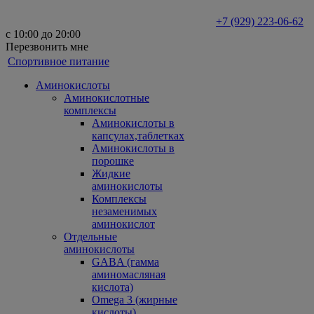
+7 (929) 223-06-62
с 10:00 до 20:00
Перезвонить мне
Спортивное питание
Аминокислоты
Аминокислотные
комплексы
Аминокислоты в
капсулах,таблетках
Аминокислоты в
порошке
Жидкие
аминокислоты
Комплексы
незаменимых
аминокислот
Отдельные
аминокислоты
GABA (гамма
аминомасляная
кислота)
Omega 3 (жирные
кислоты)