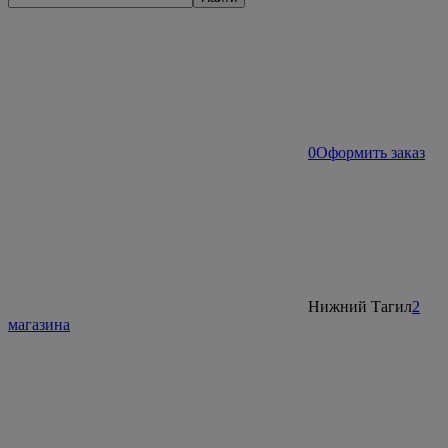
0
Оформить заказ
Нижний Тагил
2
магазина