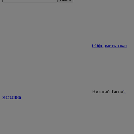
0
Оформить заказ
Нижний Тагил
2
магазина