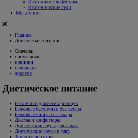
Изотоники с кофеином
Изотонические гели
Мелатонин
Главная
Диетическое питание
Сначала:
популярные
новинки
недорогие
дорогие
Диетическое питание
Батончики для вегетарианцев
Белковые батончики без сахара
Белковые чипсы без сахара
Джемы и конфитюры
Диетические соусы для салата
Диетические соусы к мясу
Заменители сахара