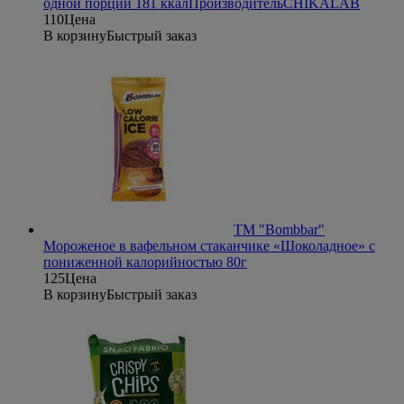
одной порции 181 ккал
Производитель
CHIKALAB
110
Цена
В корзину
Быстрый заказ
ТМ "Bombbar"
Мороженое в вафельном стаканчике «Шоколадное» с
пониженной калорийностью 80г
125
Цена
В корзину
Быстрый заказ