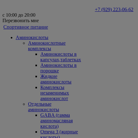
+7 (929) 223-06-62
с 10:00 до 20:00
Перезвонить мне
Спортивное питание
Аминокислоты
Аминокислотные
комплексы
Аминокислоты в
капсулах,таблетках
Аминокислоты в
порошке
Жидкие
аминокислоты
Комплексы
незаменимых
аминокислот
Отдельные
аминокислоты
GABA (гамма
аминомасляная
кислота)
Omega 3 (жирные
кислоты)