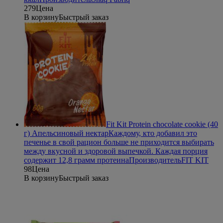
279
Цена
В корзину
Быстрый заказ
Fit Kit Protein chocolate сookie (40
г) Апельсиновый нектар
Каждому, кто добавил это
печенье в свой рацион больше не приходится выбирать
между вкусной и здоровой выпечкой. Каждая порция
содержит 12,8 грамм протеина
Производитель
FIT KIT
98
Цена
В корзину
Быстрый заказ