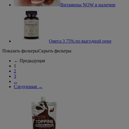
Витамины NOW в наличии
Омега 3 75% по выгодной цене
Показать фильтры
Скрыть фильтры
←
Предыдущая
1
2
3
...
Следующая
→