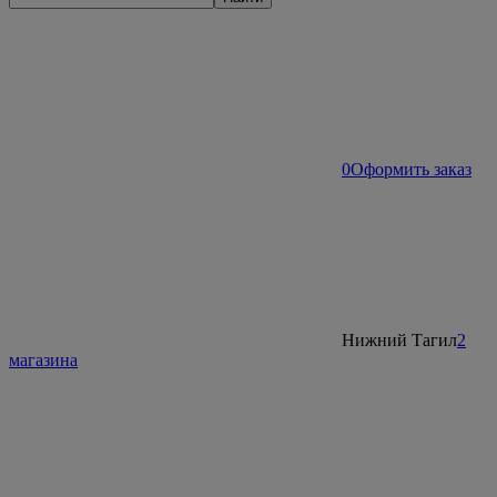
0
Оформить заказ
Нижний Тагил
2
магазина