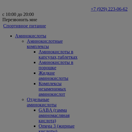
+7 (929) 223-06-62
с 10:00 до 20:00
Перезвонить мне
Спортивное питание
Аминокислоты
Аминокислотные
комплексы
Аминокислоты в
капсулах,таблетках
Аминокислоты в
порошке
Жидкие
аминокислоты
Комплексы
незаменимых
аминокислот
Отдельные
аминокислоты
GABA (гамма
аминомасляная
кислота)
Omega 3 (жирные
кислоты)