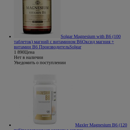
Solgar Magnesium with B6 (100
таблеток) магний с витамином В6
Оксид магния +
витамин В6
Производитель
Solgar
1 890
Цена
Нет в наличии
Уведомить о поступлении
Maxler Magnesium B6 (120