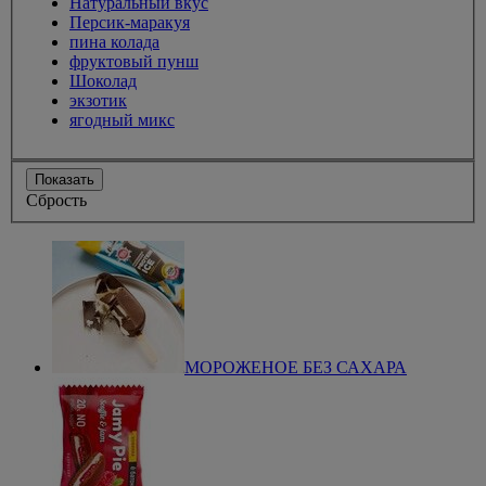
Натуральный вкус
Персик-маракуя
пина колада
фруктовый пунш
Шоколад
экзотик
ягодный микс
Показать
Сбрость
МОРОЖЕНОЕ БЕЗ САХАРА