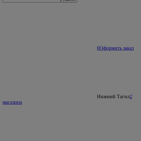
0
Оформить заказ
Нижний Тагил
2
магазина