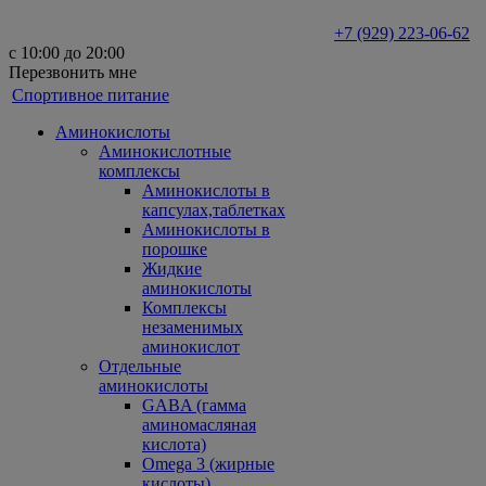
+7 (929) 223-06-62
с 10:00 до 20:00
Перезвонить мне
Спортивное питание
Аминокислоты
Аминокислотные
комплексы
Аминокислоты в
капсулах,таблетках
Аминокислоты в
порошке
Жидкие
аминокислоты
Комплексы
незаменимых
аминокислот
Отдельные
аминокислоты
GABA (гамма
аминомасляная
кислота)
Omega 3 (жирные
кислоты)