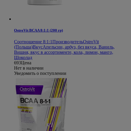
OstroVit BCAA 8:1:1 (200 гр)
Соотношение 8:1:1
Производитель
OstroVit
(Польша)
Вкус
Апельсин, арбуз, без вкуса, Ваниль,
Вишня, вкус в ассортименте, кола, лимон, манго,
Шоколад
693
Цена
Нет в наличии
Уведомить о поступлении