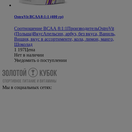
OstroVit BCAA 8:1:1 (400 гр)
Соотношение ВСАА 8:1:1
Производитель
OstroVit
(Польша)
Вкус
Апельсин, арбуз, без вкуса, Ваниль,
Вишня, вкус в ассортименте, кола, лимон, манго,
Шоколад
1 197
Цена
Нет в наличии
Уведомить о поступлении
Мы в социальных сетях: