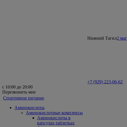
Нижний Тагил
2 ма
+7 (929) 223-06-62
с 10:00 до 20:00
Перезвонить мне
Спортивное питание
Аминокислоты
Аминокислотные комплексы
Аминокислоты в
капсулах,таблетках