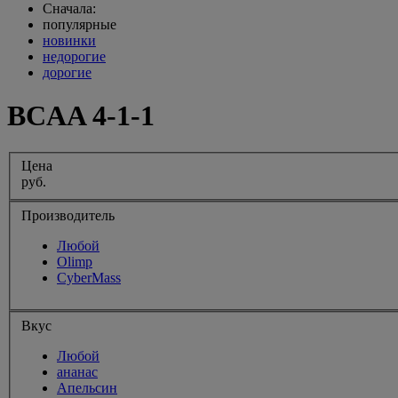
Сначала:
популярные
новинки
недорогие
дорогие
BCAA 4-1-1
Цена
руб.
Производитель
Любой
Olimp
CyberMass
Вкус
Любой
ананас
Апельсин