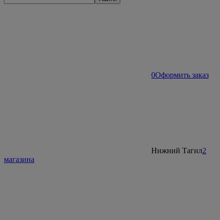
0
Оформить заказ
Нижний Тагил
2
магазина