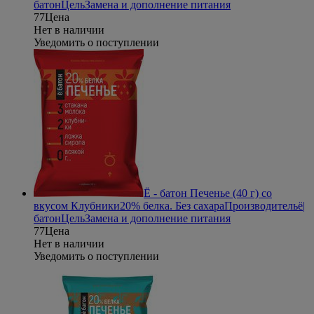
батон
Цель
Замена и дополнение питания
77
Цена
Нет в наличии
Уведомить о поступлении
Ё - батон Печенье (40 г) со
вкусом Клубники
20% белка. Без сахара
Производитель
ё|
батон
Цель
Замена и дополнение питания
77
Цена
Нет в наличии
Уведомить о поступлении