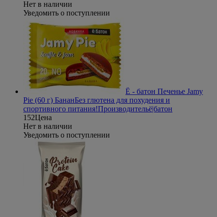
Нет в наличии
Уведомить о поступлении
Ё - батон Печенье Jamy
Pie (60 г) Банан
Без глютена для похудения и
спортивного питания!
Производитель
ё|батон
152
Цена
Нет в наличии
Уведомить о поступлении