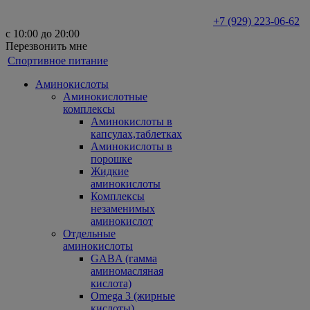
+7 (929) 223-06-62
с 10:00 до 20:00
Перезвонить мне
Спортивное питание
Аминокислоты
Аминокислотные
комплексы
Аминокислоты в
капсулах,таблетках
Аминокислоты в
порошке
Жидкие
аминокислоты
Комплексы
незаменимых
аминокислот
Отдельные
аминокислоты
GABA (гамма
аминомасляная
кислота)
Omega 3 (жирные
кислоты)