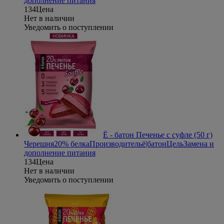
дополнение питания
134
Цена
Нет в наличии
Уведомить о поступлении
Ё - батон Печенье с суфле (50 г)
Черешня
20% белка
Производитель
ё|батон
Цель
Замена и
дополнение питания
134
Цена
Нет в наличии
Уведомить о поступлении