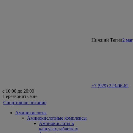
Нижний Тагил
2 ма
+7 (929) 223-06-62
с 10:00 до 20:00
Перезвонить мне
Спортивное питание
Аминокислоты
Аминокислотные комплексы
Аминокислоты в
капсулах,таблетках