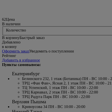
62
Цена
В наличии
Количество
В корзину
Быстрый заказ
Добавлено
в козину
Оформить заказ
Уведомить о поступлении
Рейтинг
Добавить в избранное
Пункты самовывоза:
Екатеринбург
Белинского 232, 1 этаж (Ботаника) ПН - ВС 10:00 - 
ТРЦ «Фан Фан», Ясная 2, 1 этаж ПН - ВС 10:00 - 21
ТЦ Успенский, 1 этаж ПН - ВС 10:00 - 22:00
ТРЦ Карнавал, 2 этаж ПН - ВС 10:00 - 22:00
ТРЦ Радуга Парк ПН - ВС 10:00 - 22:00
Верхняя Пышма
Кривоусова 34 ПН - ВС 10:00 - 20:00
Нижний Тагил