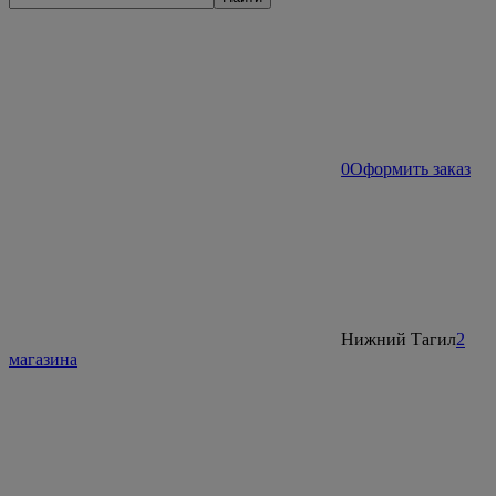
0
Оформить заказ
Нижний Тагил
2
магазина