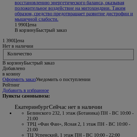
восстановлению энергетического баланса, оказывая
положительное воздействие на митохондрии. Таким
образом, средство предотвращает развитие дистрофии и
мышечной слабости.
1 990
Цена
В корзину
Быстрый заказ
1 390
Цена
Нет в наличии
Количество
В корзину
Быстрый заказ
Добавлено
в козину
Оформить заказ
Уведомить о поступлении
Рейтинг
Добавить в избранное
Пункты самовывоза:
Екатеринбург
Сейчас нет в наличии
Белинского 232, 1 этаж (Ботаника) ПН - ВС 10:00 -
21:00
ТРЦ «Фан Фан», Ясная 2, 1 этаж ПН - ВС 10:00 -
21:00
ТЦ Успенский, 1 этаж ПН - ВС 10:00 - 22:00