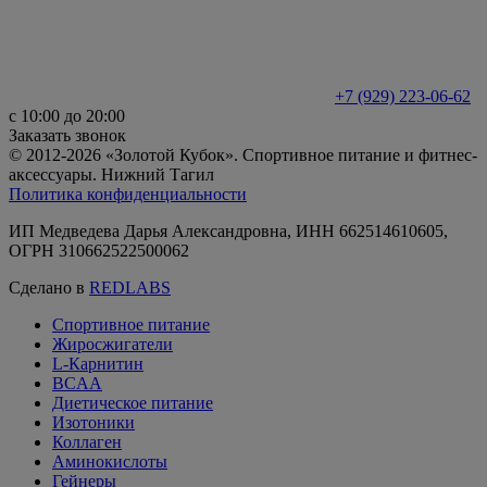
+7 (929) 223-06-62
с 10:00 до 20:00
Заказать звонок
© 2012-2026 «Золотой Кубок». Спортивное питание и фитнес-
аксессуары. Нижний Тагил
Политика конфиденциальности
ИП Медведева Дарья Александровна, ИНН 662514610605,
ОГРН 310662522500062
Сделано в
REDLABS
Спортивное питание
Жиросжигатели
L-Карнитин
BCAA
Диетическое питание
Изотоники
Коллаген
Аминокислоты
Гейнеры