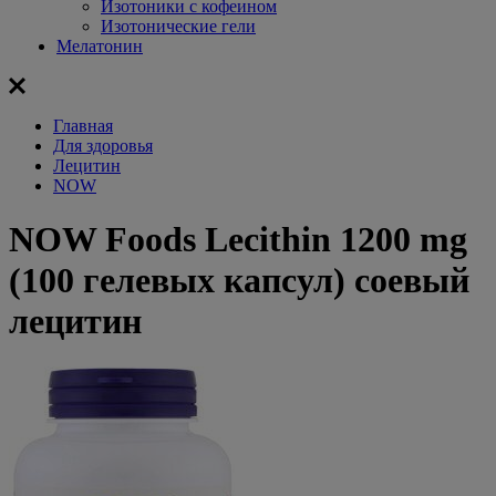
Изотоники с кофеином
Изотонические гели
Мелатонин
Главная
Для здоровья
Лецитин
NOW
NOW Foods Lecithin 1200 mg
(100 гелевых капсул) соевый
лецитин