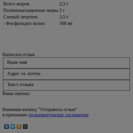
Всего жиров
2,5 г
Полиненасыщенные жиры
2 г
Соевый лецитин
3,5 г
- Фосфатидил холин
500 мг
Написать отзыв
Ваше имя
Адрес эл. почты
Текст отзыва
Ваша оценка:
Нажимая кнопку "Отправить отзыв"
я принимаю
пользовательское соглашение