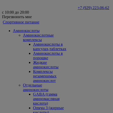
+7 (929) 223-06-62
с 10:00 до 20:00
Перезвонить мне
Спортивное питание
Аминокислоты
Аминокислотные
комплексы
Аминокислоты в
капсулах,таблетках
Аминокислоты в
порошке
Жидкие
аминокислоты
Комплексы
незаменимых
аминокислот
Отдельные
аминокислоты
GABA (гамма
аминомасляная
кислота)
Omega 3 (жирные
кислоты)