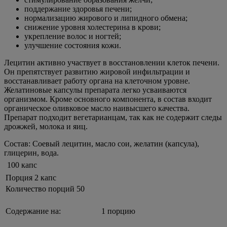
поддержание здоровья печени;
нормализацию жирового и липидного обмена;
снижение уровня холестерина в крови;
укрепление волос и ногтей;
улучшение состояния кожи.
Лецитин активно участвует в восстановлении клеток печени.
Он препятствует развитию жировой инфильтрации и
восстанавливает работу органа на клеточном уровне.
Желатиновые капсулы препарата легко усваиваются
организмом. Кроме основного компонента, в состав входит
органическое оливковое масло наивысшего качества.
Препарат подходит вегетарианцам, так как не содержит следы
дрожжей, молока и яиц.
Состав: Соевый лецитин, масло сои, желатин (капсула),
глицерин, вода.
100 капс
Порция 2 капс
Количество порций 50
Содержание на:
1 порцию