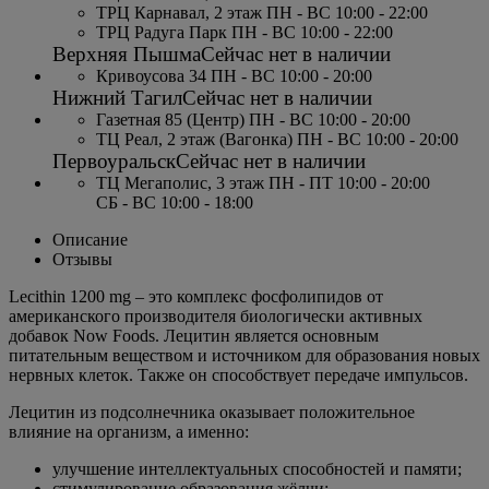
ТРЦ Карнавал, 2 этаж ПН - ВС 10:00 - 22:00
ТРЦ Радуга Парк ПН - ВС 10:00 - 22:00
Верхняя Пышма
Сейчас нет в наличии
Кривоусова 34 ПН - ВС 10:00 - 20:00
Нижний Тагил
Сейчас нет в наличии
Газетная 85 (Центр) ПН - ВС 10:00 - 20:00
ТЦ Реал, 2 этаж (Вагонка) ПН - ВС 10:00 - 20:00
Первоуральск
Сейчас нет в наличии
ТЦ Мегаполис, 3 этаж ПН - ПТ 10:00 - 20:00
СБ - ВС 10:00 - 18:00
Описание
Отзывы
Lecithin 1200 mg – это комплекс фосфолипидов от
американского производителя биологически активных
добавок Now Foods. Лецитин является основным
питательным веществом и источником для образования новых
нервных клеток. Также он способствует передаче импульсов.
Лецитин из подсолнечника оказывает положительное
влияние на организм, а именно:
улучшение интеллектуальных способностей и памяти;
стимулирование образования жёлчи;