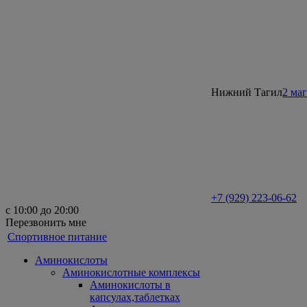
Нижний Тагил
2 ма
+7 (929) 223-06-62
с 10:00 до 20:00
Перезвонить мне
Спортивное питание
Аминокислоты
Аминокислотные комплексы
Аминокислоты в
капсулах,таблетках