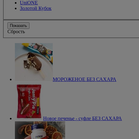
UniONE
Золотой Кубок
Показать
Сбрость
МОРОЖЕНОЕ БЕЗ САХАРА
Новое печенье - суфле БЕЗ САХАРА