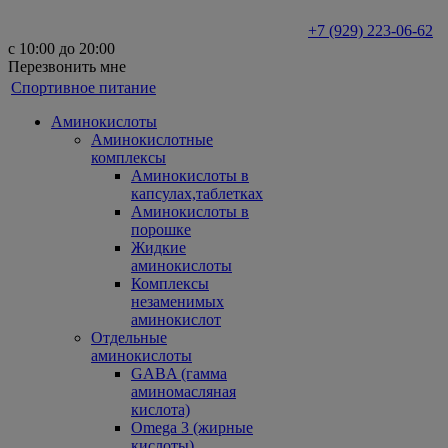
+7 (929) 223-06-62
с 10:00 до 20:00
Перезвонить мне
Спортивное питание
Аминокислоты
Аминокислотные
комплексы
Аминокислоты в
капсулах,таблетках
Аминокислоты в
порошке
Жидкие
аминокислоты
Комплексы
незаменимых
аминокислот
Отдельные
аминокислоты
GABA (гамма
аминомасляная
кислота)
Omega 3 (жирные
кислоты)