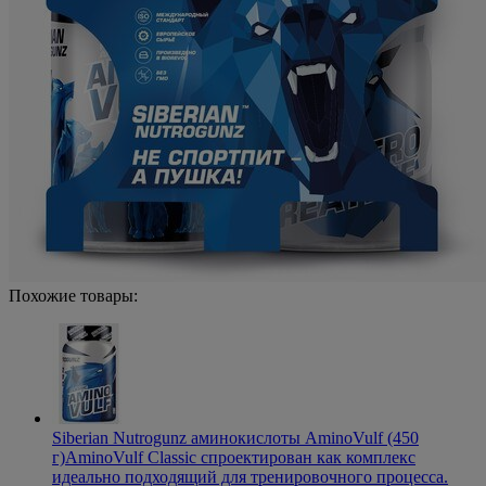
Похожие товары:
Siberian Nutrogunz аминокислоты AminoVulf (450
г)
AminoVulf Classic спроектирован как комплекс
идеально подходящий для тренировочного процесса.