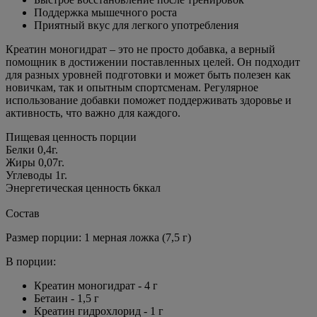
Поддержка мышечного роста
Приятный вкус для легкого употребления
Креатин моногидрат – это не просто добавка, а верный
помощник в достижении поставленных целей. Он подходит
для разных уровней подготовки и может быть полезен как
новичкам, так и опытным спортсменам. Регулярное
использование добавки поможет поддерживать здоровье и
активность, что важно для каждого.
Пищевая ценность порции
Белки 0,4г.
Жиры 0,07г.
Углеводы 1г.
Энергетическая ценность 6ккал
Состав
Размер порции: 1 мерная ложка (7,5 г)
В порции:
Креатин моногидрат - 4 г
Бетаин - 1,5 г
Креатин гидрохлорид - 1 г