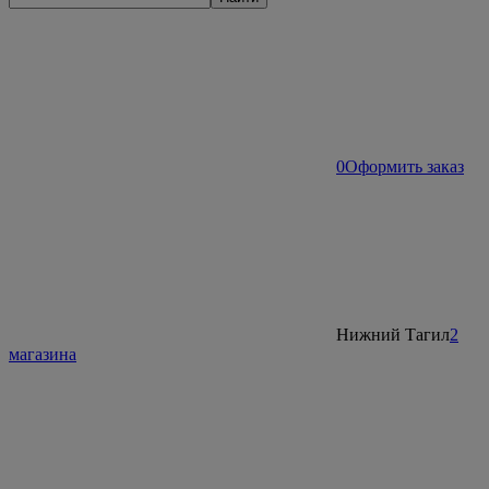
0
Оформить заказ
Нижний Тагил
2
магазина