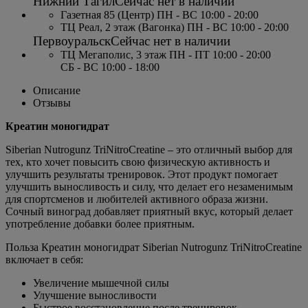
Нижний Тагил
Сейчас нет в наличии
Газетная 85 (Центр) ПН - ВС 10:00 - 20:00
ТЦ Реал, 2 этаж (Вагонка) ПН - ВС 10:00 - 20:00
Первоуральск
Сейчас нет в наличии
ТЦ Мегаполис, 3 этаж ПН - ПТ 10:00 - 20:00
СБ - ВС 10:00 - 18:00
Описание
Отзывы
Креатин моногидрат
Siberian Nutrogunz TriNitroCreatine – это отличный выбор для
тех, кто хочет повысить свою физическую активность и
улучшить результаты тренировок. Этот продукт помогает
улучшить выносливость и силу, что делает его незаменимым
для спортсменов и любителей активного образа жизни.
Сочный виноград добавляет приятный вкус, который делает
употребление добавки более приятным.
Польза Креатин моногидрат Siberian Nutrogunz TriNitroCreatine
включает в себя:
Увеличение мышечной силы
Улучшение выносливости
Быстрое восстановление после тренировок