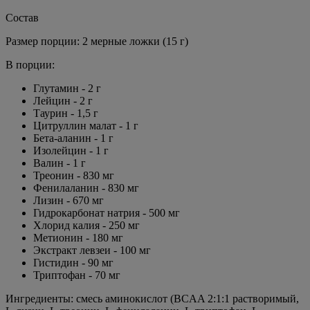
Состав
Размер порции: 2 мерные ложки (15 г)
В порции:
Глутамин - 2 г
Лейцин - 2 г
Таурин - 1,5 г
Цитруллин малат - 1 г
Бета-аланин - 1 г
Изолейцин - 1 г
Валин - 1 г
Треонин - 830 мг
Фенилаланин - 830 мг
Лизин - 670 мг
Гидрокарбонат натрия - 500 мг
Хлорид калия - 250 мг
Метионин - 180 мг
Экстракт левзеи - 100 мг
Гистидин - 90 мг
Триптофан - 70 мг
Ингредиенты: смесь аминокислот (BCAA 2:1:1 растворимый,