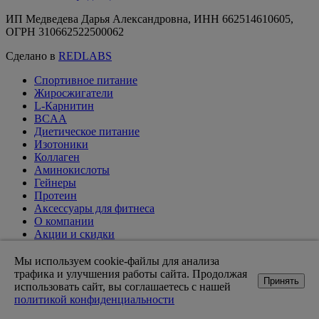
ИП Медведева Дарья Александровна, ИНН 662514610605,
ОГРН 310662522500062
Сделано в
REDLABS
Спортивное питание
Жиросжигатели
L-Карнитин
BCAA
Диетическое питание
Изотоники
Коллаген
Аминокислоты
Гейнеры
Протеин
Аксессуары для фитнеса
О компании
Акции и скидки
Вакансии
Доставка и оплата
Мы используем cookie-файлы для анализа
Оптовикам
трафика и улучшения работы сайта. Продолжая
Принять
Статьи
использовать сайт, вы соглашаетесь с нашей
Возврат товара
политикой конфиденциальности
Контакты магазинов