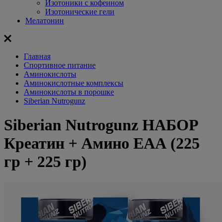
Изотоники с кофеином
Изотонические гели
Мелатонин
Главная
Спортивное питание
Аминокислоты
Аминокислотные комплексы
Аминокислоты в порошке
Siberian Nutrogunz
Siberian Nutrogunz НАБОР
Креатин + Амино ЕАА (225
гр + 225 гр)