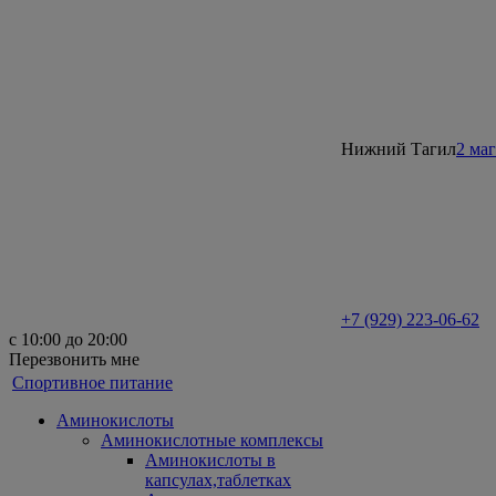
Нижний Тагил
2 ма
+7 (929) 223-06-62
с 10:00 до 20:00
Перезвонить мне
Спортивное питание
Аминокислоты
Аминокислотные комплексы
Аминокислоты в
капсулах,таблетках