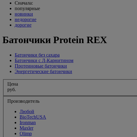
Сначала:
популярные
новинки
недорогие
дорогие
Батончики Protein REX
Батончики без сахара
Батончики с Л-Карнитином
Протеиновые батончики
Энергетические батончики
Цена
руб.
Производитель
Любой
BioTechUSA
Ironman
Maxler
Olimp