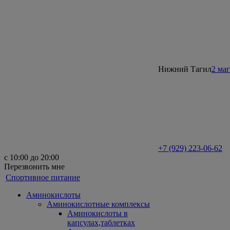
Нижний Тагил
2 ма
+7 (929) 223-06-62
с 10:00 до 20:00
Перезвонить мне
Спортивное питание
Аминокислоты
Аминокислотные комплексы
Аминокислоты в
капсулах,таблетках