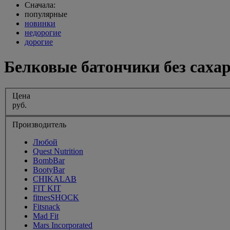
Сначала:
популярные
новинки
недорогие
дорогие
Белковые батончики без саха
Цена
руб.
Производитель
Любой
Quest Nutrition
BombBar
BootyBar
CHIKALAB
FIT KIT
fitnesSHOCK
Fitsnack
Mad Fit
Mars Incorporated