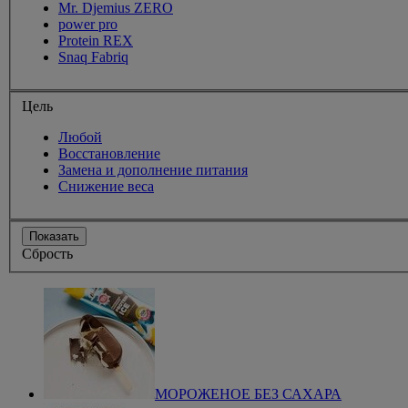
Mr. Djemius ZERO
power pro
Protein REX
Snaq Fabriq
Цель
Любой
Восстановление
Замена и дополнение питания
Снижение веса
Показать
Сбрость
МОРОЖЕНОЕ БЕЗ САХАРА