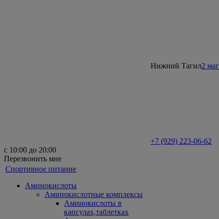
Нижний Тагил
2 ма
+7 (929) 223-06-62
с 10:00 до 20:00
Перезвонить мне
Спортивное питание
Аминокислоты
Аминокислотные комплексы
Аминокислоты в
капсулах,таблетках