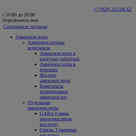
+7 (929) 223-06-62
с 10:00 до 20:00
Перезвонить мне
Спортивное питание
Аминокислоты
Аминокислотные
комплексы
Аминокислоты в
капсулах,таблетках
Аминокислоты в
порошке
Жидкие
аминокислоты
Комплексы
незаменимых
аминокислот
Отдельные
аминокислоты
GABA (гамма
аминомасляная
кислота)
Omega 3 (жирные
кислоты)