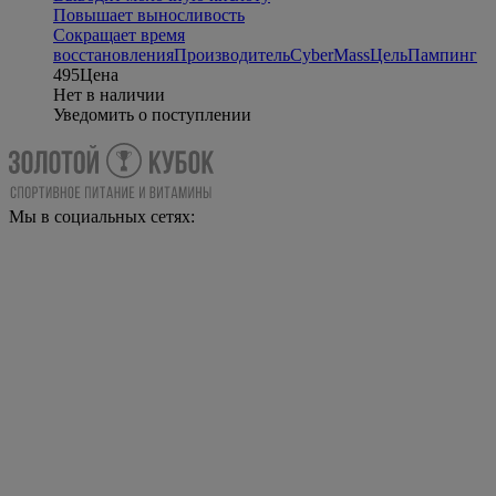
Повышает выносливость
Сокращает время
восстановления
Производитель
CyberMass
Цель
Пампинг
495
Цена
Нет в наличии
Уведомить о поступлении
Мы в социальных сетях: