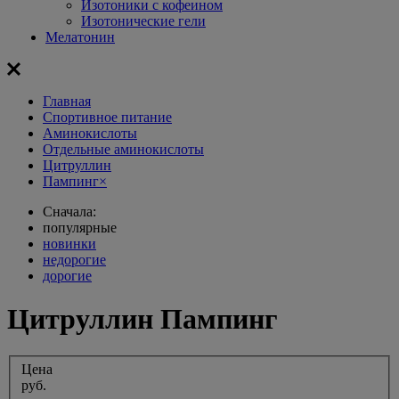
Изотоники с кофеином
Изотонические гели
Мелатонин
Главная
Спортивное питание
Аминокислоты
Отдельные аминокислоты
Цитруллин
Пампинг
×
Сначала:
популярные
новинки
недорогие
дорогие
Цитруллин Пампинг
Цена
руб.