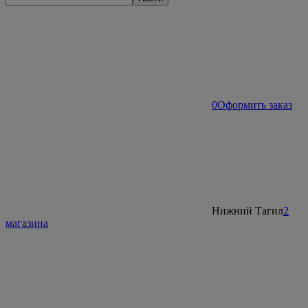
0
Оформить заказ
Нижний Тагил
2
магазина