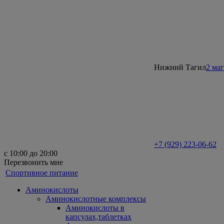
Нижний Тагил
2 ма
+7 (929) 223-06-62
с 10:00 до 20:00
Перезвонить мне
Спортивное питание
Аминокислоты
Аминокислотные комплексы
Аминокислоты в
капсулах,таблетках