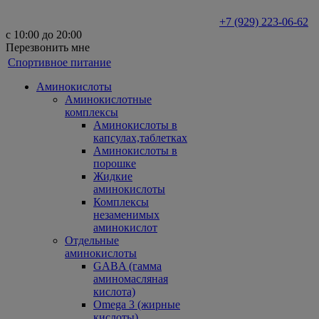
+7 (929) 223-06-62
с 10:00 до 20:00
Перезвонить мне
Спортивное питание
Аминокислоты
Аминокислотные
комплексы
Аминокислоты в
капсулах,таблетках
Аминокислоты в
порошке
Жидкие
аминокислоты
Комплексы
незаменимых
аминокислот
Отдельные
аминокислоты
GABA (гамма
аминомасляная
кислота)
Omega 3 (жирные
кислоты)