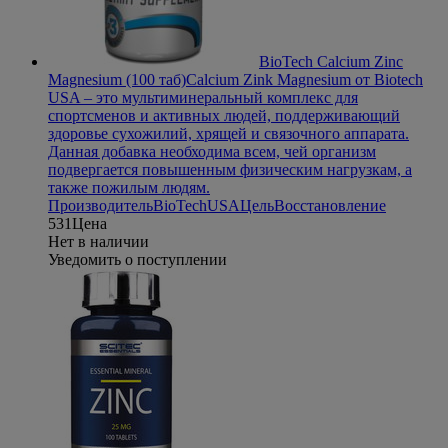
BioTech Calcium Zinc
Magnesium (100 таб)
Calcium Zink Magnesium от Biotech
USA – это мультиминеральный комплекс для
спортсменов и активных людей, поддерживающий
здоровье сухожилий, хрящей и связочного аппарата.
Данная добавка необходима всем, чей организм
подвергается повышенным физическим нагрузкам, а
также пожилым людям.
Производитель
BioTechUSA
Цель
Восстановление
531
Цена
Нет в наличии
Уведомить о поступлении