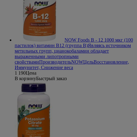
NOW Foods B - 12 1000 мкг (100
пастилок) витамин В12 (группа В)
Являясь источником
метильных групп, цианокобаламин обладает
выраженными липотропными
свойствами
Производитель
NOW
Цель
Восстановление,
Иммунитет, Снижение веса
1 190
Цена
В корзину
Быстрый заказ