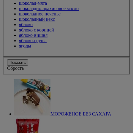
шоколад-мята
шоколадно-арахисовое масло
шоколадное печенье
шоколадный кекс
яблоко
яблоко с корицей
яблоко-вишня
яблоко-груша
ягоды
Показать
Сбрость
МОРОЖЕНОЕ БЕЗ САХАРА