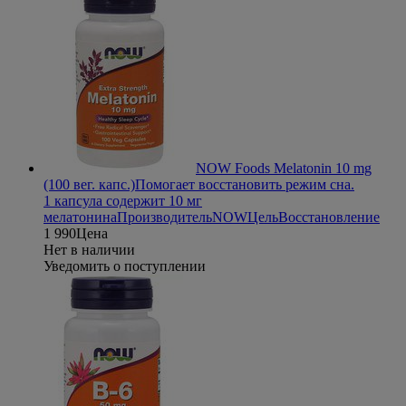
NOW Foods Melatonin 10 mg
(100 вег. капс.)
Помогает восстановить режим сна.
1 капсула содержит 10 мг
мелатонина
Производитель
NOW
Цель
Восстановление
1 990
Цена
Нет в наличии
Уведомить о поступлении