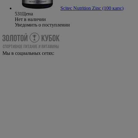
Scitec Nutrition Zinc (100 капс)
531
Цена
Нет в наличии
Уведомить о поступлении
Мы в социальных сетях: