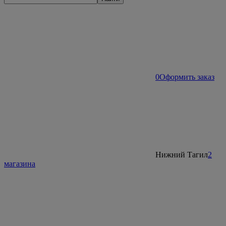
0
Оформить заказ
Нижний Тагил
2
магазина