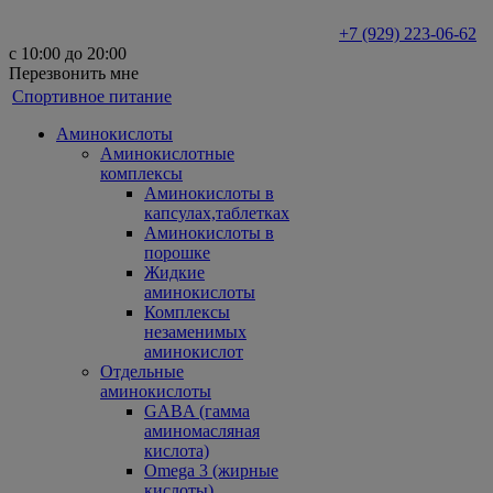
+7 (929) 223-06-62
с 10:00 до 20:00
Перезвонить мне
Спортивное питание
Аминокислоты
Аминокислотные
комплексы
Аминокислоты в
капсулах,таблетках
Аминокислоты в
порошке
Жидкие
аминокислоты
Комплексы
незаменимых
аминокислот
Отдельные
аминокислоты
GABA (гамма
аминомасляная
кислота)
Omega 3 (жирные
кислоты)