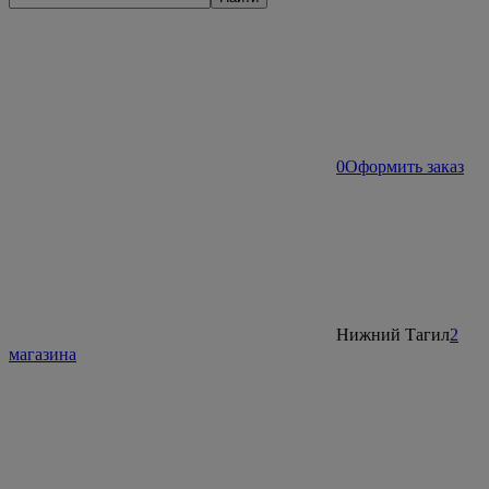
0
Оформить заказ
Нижний Тагил
2
магазина