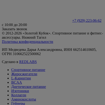
+7 (929) 223-06-62
с 10:00 до 20:00
Заказать звонок
© 2012-2026 «Золотой Кубок». Спортивное питание и фитнес-
аксессуары. Нижний Тагил
Политика конфиденциальности
ИП Медведева Дарья Александровна, ИНН 662514610605,
ОГРН 310662522500062
Сделано в
REDLABS
Спортивное питание
Жиросжигатели
L-Карнитин
BCAA
Диетическое питание
Изотоники
Коллаген
Аминокислоты
Гейнеры