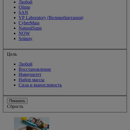
Любой
Olimp
SAN
VP Laboratory (Великобритания)
CyberMass
NaturalSupp
NOW
Solaray
Цель
Любой
Восстановление
Иммунитет
Набор массы
Сила и выносливость
Показать
Сбрость