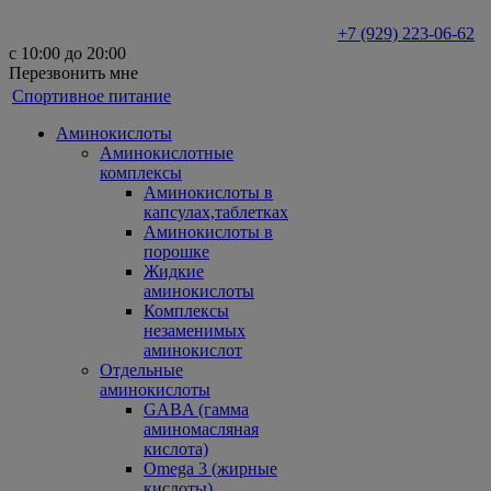
+7 (929) 223-06-62
с 10:00 до 20:00
Перезвонить мне
Спортивное питание
Аминокислоты
Аминокислотные
комплексы
Аминокислоты в
капсулах,таблетках
Аминокислоты в
порошке
Жидкие
аминокислоты
Комплексы
незаменимых
аминокислот
Отдельные
аминокислоты
GABA (гамма
аминомасляная
кислота)
Omega 3 (жирные
кислоты)