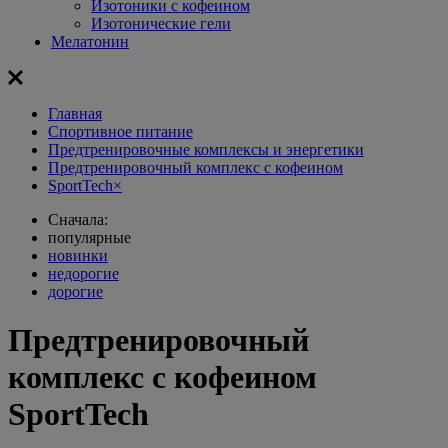
Изотоники с кофеином
Изотонические гели
Мелатонин
Главная
Спортивное питание
Предтренировочные комплексы и энергетики
Предтренировочный комплекс с кофеином
SportTech
×
Сначала:
популярные
новинки
недорогие
дорогие
Предтренировочный
комплекс с кофеином
SportTech