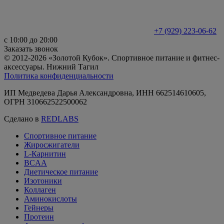
+7 (929) 223-06-62
с 10:00 до 20:00
Заказать звонок
© 2012-2026 «Золотой Кубок». Спортивное питание и фитнес-
аксессуары. Нижний Тагил
Политика конфиденциальности
ИП Медведева Дарья Александровна, ИНН 662514610605,
ОГРН 310662522500062
Сделано в
REDLABS
Спортивное питание
Жиросжигатели
L-Карнитин
BCAA
Диетическое питание
Изотоники
Коллаген
Аминокислоты
Гейнеры
Протеин