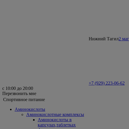
Нижний Тагил
2 ма
+7 (929) 223-06-62
с 10:00 до 20:00
Перезвонить мне
Спортивное питание
Аминокислоты
Аминокислотные комплексы
Аминокислоты в
капсулах,таблетках