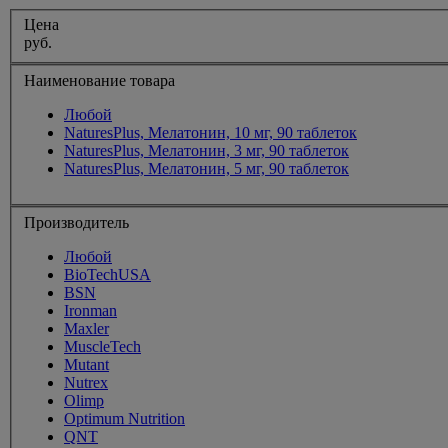
Цена
руб.
Наименование товара
Любой
NaturesPlus, Мелатонин, 10 мг, 90 таблеток
NaturesPlus, Мелатонин, 3 мг, 90 таблеток
NaturesPlus, Мелатонин, 5 мг, 90 таблеток
Производитель
Любой
BioTechUSA
BSN
Ironman
Maxler
MuscleTech
Mutant
Nutrex
Olimp
Optimum Nutrition
QNT