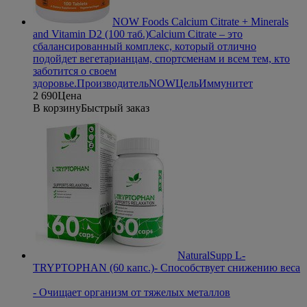
NOW Foods Calcium Citrate + Minerals
and Vitamin D2 (100 таб.)
Calcium Citrate – это
сбалансированный комплекс, который отлично
подойдет вегетарианцам, спортсменам и всем тем, кто
заботится о своем
здоровье.
Производитель
NOW
Цель
Иммунитет
2 690
Цена
В корзину
Быстрый заказ
NaturalSupp L-
TRYPTOPHAN (60 капс.)
- Способствует снижению веса
- Очищает организм от тяжелых металлов