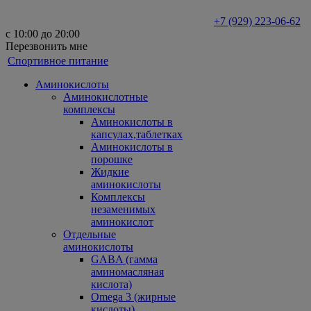
+7 (929) 223-06-62
с 10:00 до 20:00
Перезвонить мне
Спортивное питание
Аминокислоты
Аминокислотные
комплексы
Аминокислоты в
капсулах,таблетках
Аминокислоты в
порошке
Жидкие
аминокислоты
Комплексы
незаменимых
аминокислот
Отдельные
аминокислоты
GABA (гамма
аминомасляная
кислота)
Omega 3 (жирные
кислоты)