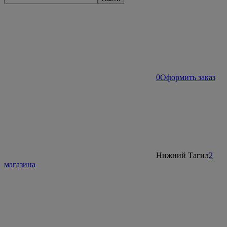
0
Оформить заказ
Нижний Тагил
2
магазина