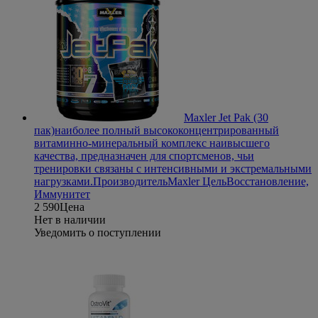
Maxler Jet Pak (30
пак)
наиболее полный высококонцентрированный
витаминно-минеральный комплекс наивысшего
качества, предназначен для спортсменов, чьи
тренировки связаны с интенсивными и экстремальными
нагрузками.
Производитель
Maxler
Цель
Восстановление,
Иммунитет
2 590
Цена
Нет в наличии
Уведомить о поступлении