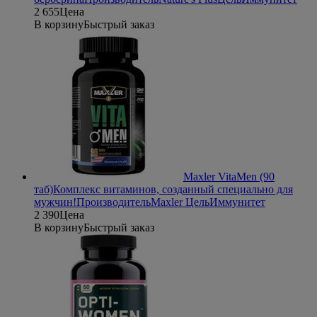
2 655
Цена
В корзину
Быстрый заказ
Maxler VitaMen (90
таб)
Комплекс витаминов, созданный специально для
мужчин!
Производитель
Maxler
Цель
Иммунитет
2 390
Цена
В корзину
Быстрый заказ