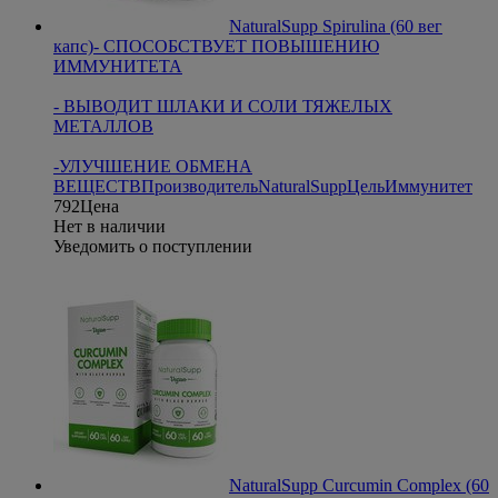
NaturalSupp Spirulina (60 вег
капс)
- СПОСОБСТВУЕТ ПОВЫШЕНИЮ
ИММУНИТЕТА
- ВЫВОДИТ ШЛАКИ И СОЛИ ТЯЖЕЛЫХ
МЕТАЛЛОВ
-УЛУЧШЕНИЕ ОБМЕНА
ВЕЩЕСТВ
Производитель
NaturalSupp
Цель
Иммунитет
792
Цена
Нет в наличии
Уведомить о поступлении
NaturalSupp Curcumin Complex (60