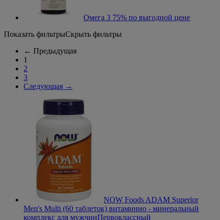
Омега 3 75% по выгодной цене
Показать фильтры
Скрыть фильтры
←
Предыдущая
1
2
3
Следующая
→
NOW Foods ADAM Superior
Men's Multi (60 таблеток) витаминно - минеральный
комплекс для мужчин
Первоклассный