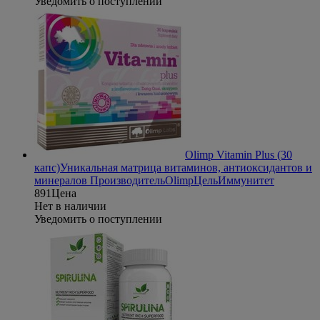
Уведомить о поступлении
Olimp Vitamin Plus (30
капс)
Уникальная матрица витаминов, антиоксидантов и
минералов
Производитель
Olimp
Цель
Иммунитет
891
Цена
Нет в наличии
Уведомить о поступлении