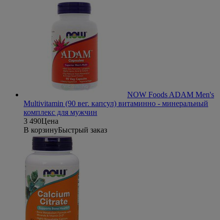
NOW Foods ADAM Men's
Multivitamin (90 вег. капсул) витаминно - минеральный
комплекс для мужчин
3 490
Цена
В корзину
Быстрый заказ