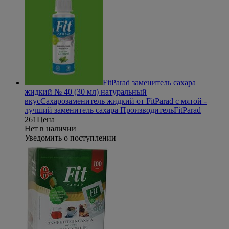
FitParad заменитель сахара
жидкий № 40 (30 мл) натуральный
вкус
Сахарозаменитель жидкий от FitParad с мятой -
лучший заменитель сахара
Производитель
FitParad
261
Цена
Нет в наличии
Уведомить о поступлении