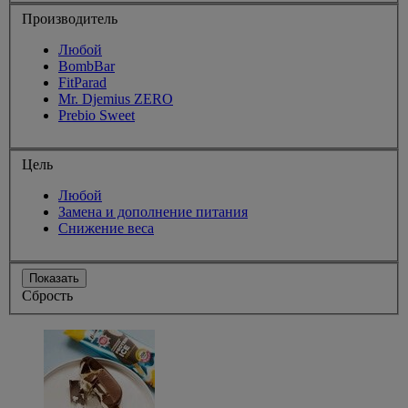
Производитель
Любой
BombBar
FitParad
Mr. Djemius ZERO
Prebio Sweet
Цель
Любой
Замена и дополнение питания
Снижение веса
Показать
Сбрость