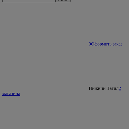
0
Оформить заказ
Нижний Тагил
2
магазина