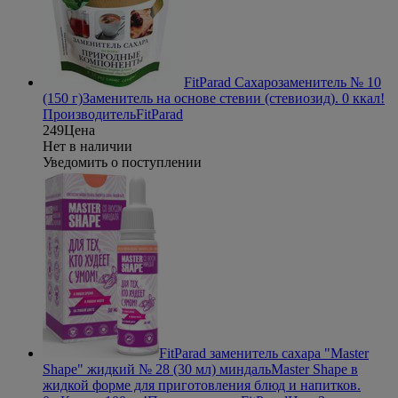
FitParad Сахарозаменитель № 10
(150 г)
Заменитель на основе стевии (стевиозид). 0 ккал!
Производитель
FitParad
249
Цена
Нет в наличии
Уведомить о поступлении
FitParad заменитель сахара "Master
Shape" жидкий № 28 (30 мл) миндаль
Master Shape в
жидкой форме для приготовления блюд и напитков.