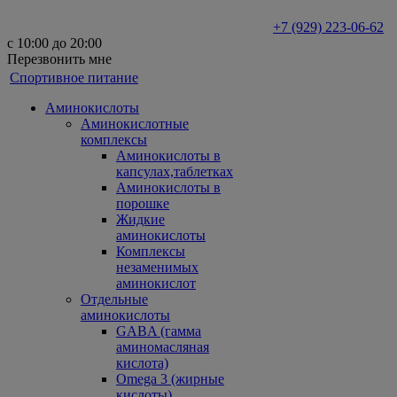
+7 (929) 223-06-62
с 10:00 до 20:00
Перезвонить мне
Спортивное питание
Аминокислоты
Аминокислотные
комплексы
Аминокислоты в
капсулах,таблетках
Аминокислоты в
порошке
Жидкие
аминокислоты
Комплексы
незаменимых
аминокислот
Отдельные
аминокислоты
GABA (гамма
аминомасляная
кислота)
Omega 3 (жирные
кислоты)