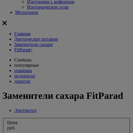
Изотоники с кофеином
Изотонические гели
Мелатонин
Главная
Диетическое питание
Заменители сахара
FitParad
×
Сначала:
популярные
новинки
недорогие
дорогие
Заменители сахара FitParad
Эритритол
Цена
руб.