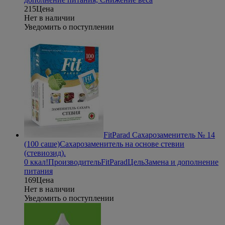
215
Цена
Нет в наличии
Уведомить о поступлении
FitParad Сахарозаменитель № 14
(100 саше)
Сахарозаменитель на основе стевии
(стевиозид).
0 ккал!
Производитель
FitParad
Цель
Замена и дополнение
питания
169
Цена
Нет в наличии
Уведомить о поступлении