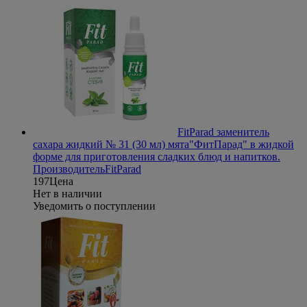
FitParad заменитель
сахара жидкий № 31 (30 мл) мята
"ФитПарад" в жидкой
форме для приготовления сладких блюд и напитков.
Производитель
FitParad
197
Цена
Нет в наличии
Уведомить о поступлении