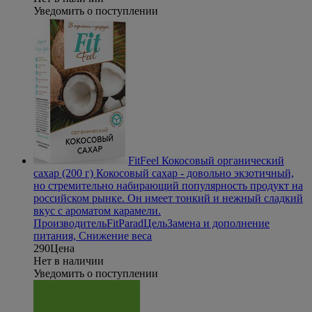
Уведомить о поступлении
FitFeel Кокосовый органический
сахар (200 г)
Кокосовый сахар - довольно экзотичный,
но стремительно набирающий популярность продукт на
российском рынке. Он имеет тонкий и нежный сладкий
вкус с ароматом карамели.
Производитель
FitParad
Цель
Замена и дополнение
питания, Снижение веса
290
Цена
Нет в наличии
Уведомить о поступлении