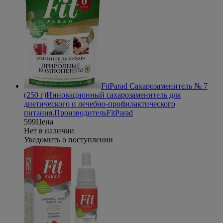
FitParad Сахарозаменитель № 7
(250 г)
Инновационный сахарозаменитель для
диетического и лечебно-профилактического
питания.
Производитель
FitParad
599
Цена
Нет в наличии
Уведомить о поступлении